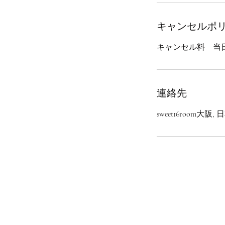
キャンセルポ
キャンセル料 当日1
連絡先
sweet16roo