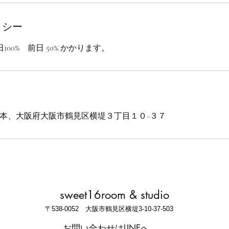
リシー
00% 前日 50% かかります。
m大阪, 日本、大阪府大阪市鶴見区横堤３丁目１０−３７
sweet16room & studio
​〒538-0052 大阪市鶴見区横堤3-10-37-503
お問い合わせはLINEへ